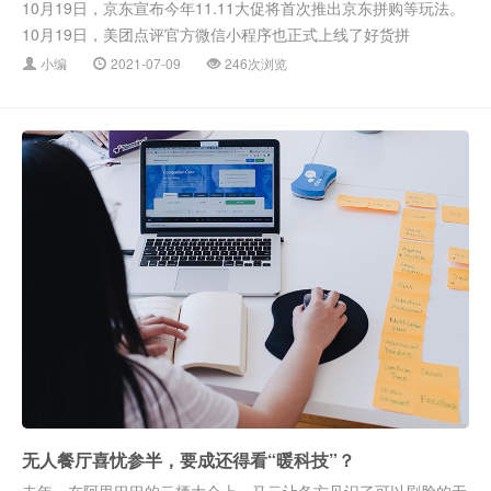
10月19日，京东宣布今年11.11大促将首次推出京东拼购等玩法。
10月19日，美团点评官方微信小程序也正式上线了好货拼
小编
2021-07-09
246次浏览
无人餐厅喜忧参半，要成还得看“暖科技”？
去年，在阿里巴巴的云栖大会上，马云让各方见识了可以刷脸的无