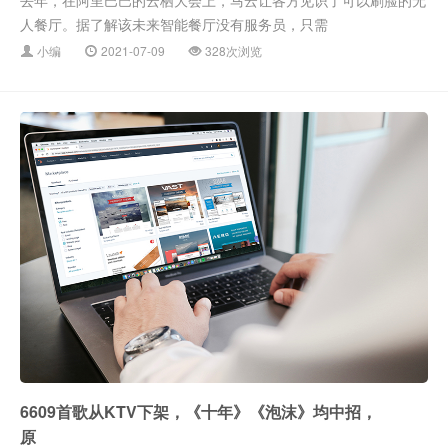
人餐厅。据了解该未来智能餐厅没有服务员，只需
小编
2021-07-09
328次浏览
6609首歌从KTV下架，《十年》《泡沫》均中招，
原