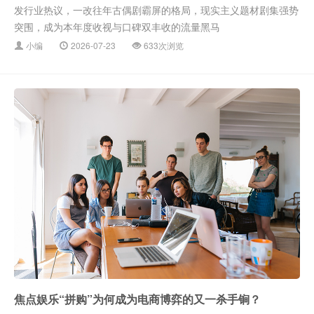
发行业热议，一改往年古偶剧霸屏的格局，现实主义题材剧集强势
突围，成为本年度收视与口碑双丰收的流量黑马
小编
2026-07-23
633次浏览
焦点娱乐“拼购”为何成为电商博弈的又一杀手锏？