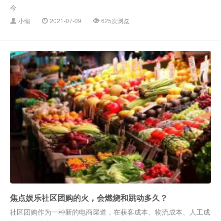
今
小编
2021-07-09
625次浏览
焦点娱乐社区团购的火，会燃烧和跳动多久？
社区团购作为一种新的电商渠道，在获客成本、物流成本、人工成