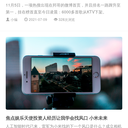
11月5日，一项热搜出现在邦哥的微博首页，并且排名一路蹿升至
第一，挂在榜首直至今日凌晨：6000多首歌从KTV下架。
小编
2021-07-09
328次浏览
焦点娱乐天使投资人经历让我学会找风口 小米未来
人工智能时代已来，雷军为小米找的下一个风口是什么？成立相机