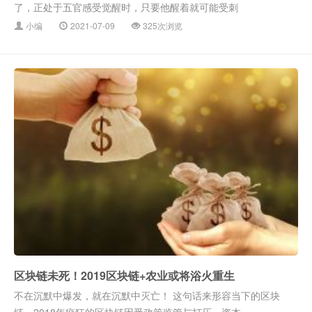
了，正处于五官感受觉醒时，只要他醒着就可能受刺
小编
2021-07-09
325次浏览
区块链未死！2019区块链+农业或将浴火重生
不在沉默中爆发，就在沉默中灭亡！ 这句话来形容当下的区块