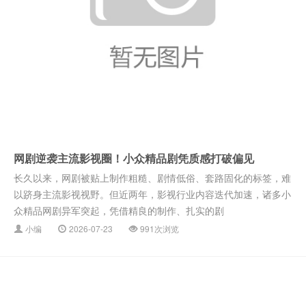
网剧逆袭主流影视圈！小众精品剧凭质感打破偏见
长久以来，网剧被贴上制作粗糙、剧情低俗、套路固化的标签，难
以跻身主流影视视野。但近两年，影视行业内容迭代加速，诸多小
众精品网剧异军突起，凭借精良的制作、扎实的剧
小编
2026-07-23
991次浏览