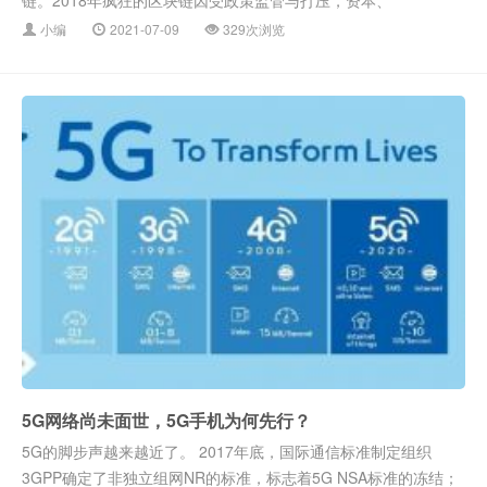
链。2018年疯狂的区块链因受政策监管与打压，资本、
小编
2021-07-09
329次浏览
5G网络尚未面世，5G手机为何先行？
5G的脚步声越来越近了。 2017年底，国际通信标准制定组织
3GPP确定了非独立组网NR的标准，标志着5G NSA标准的冻结；