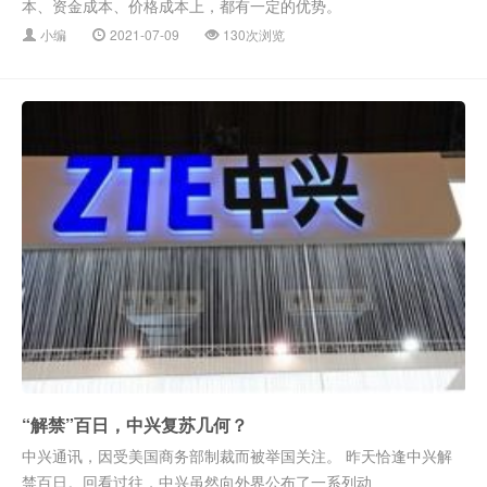
本、资金成本、价格成本上，都有一定的优势。
小编
2021-07-09
130次浏览
“解禁”百日，中兴复苏几何？
中兴通讯，因受美国商务部制裁而被举国关注。 昨天恰逢中兴解
禁百日。回看过往，中兴虽然向外界公布了一系列动